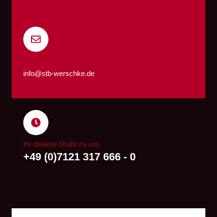
E-Mail
info@stb-werschke.de
Ihr direkter Draht zu uns
+49 (0)7121 317 666 - 0