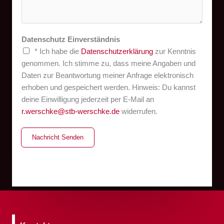
Datenschutz Einverständnis
* Ich habe die
Datenschutzerklärung
zur Kenntnis
genommen. Ich stimme zu, dass meine Angaben und
Daten zur Beantwortung meiner Anfrage elektronisch
erhoben und gespeichert werden. Hinweis: Du kannst
deine Einwilligung jederzeit per E-Mail an
r.werschke@stb-werschke.de
widerrufen.
Nachricht Senden