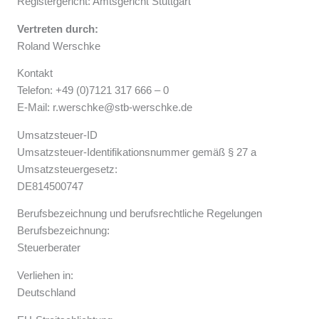
Registergericht: Amtsgericht Stuttgart
Vertreten durch:
Roland Werschke
Kontakt
Telefon: +49 (0)7121 317 666 – 0
E-Mail: r.werschke@stb-werschke.de
Umsatzsteuer-ID
Umsatzsteuer-Identifikationsnummer gemäß § 27 a
Umsatzsteuergesetz:
DE814500747
Berufsbezeichnung und berufsrechtliche Regelungen
Berufsbezeichnung:
Steuerberater
Verliehen in:
Deutschland